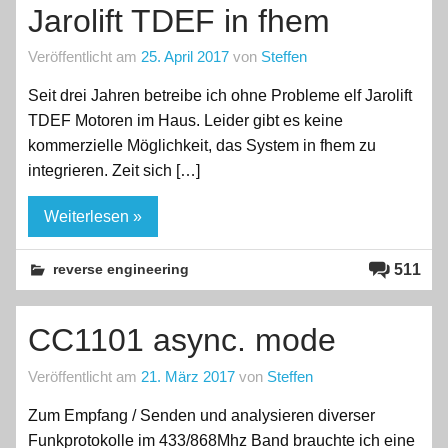
Jarolift TDEF in fhem
Veröffentlicht am
25. April 2017
von
Steffen
Seit drei Jahren betreibe ich ohne Probleme elf Jarolift
TDEF Motoren im Haus. Leider gibt es keine
kommerzielle Möglichkeit, das System in fhem zu
integrieren. Zeit sich […]
Weiterlesen »
511
reverse engineering
CC1101 async. mode
Veröffentlicht am
21. März 2017
von
Steffen
Zum Empfang / Senden und analysieren diverser
Funkprotokolle im 433/868Mhz Band brauchte ich eine