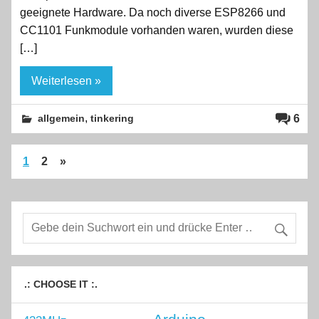
geeignete Hardware. Da noch diverse ESP8266 und
CC1101 Funkmodule vorhanden waren, wurden diese
[…]
Weiterlesen »
,
6
allgemein
tinkering
1
2
»
.: CHOOSE IT :.