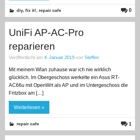
,
0
diy, fix it!
repair cafe
UniFi AP-AC-Pro
reparieren
Veröffentlicht am
4. Januar 2019
von
Steffen
Mit meinem Wlan zuhause war ich nie wirklich
glücklich. Im Obergeschoss werkelte ein Asus RT-
AC66u mit OpenWrt als AP und im Untergeschoss die
Fritzbox am […]
Weiterlesen »
1
repair cafe