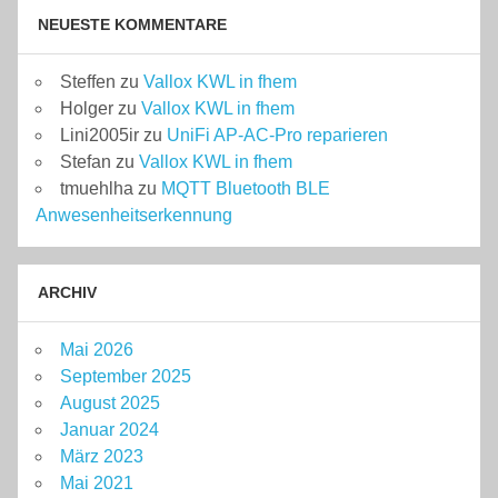
NEUESTE KOMMENTARE
Steffen
zu
Vallox KWL in fhem
Holger
zu
Vallox KWL in fhem
Lini2005ir
zu
UniFi AP-AC-Pro reparieren
Stefan
zu
Vallox KWL in fhem
tmuehlha
zu
MQTT Bluetooth BLE
Anwesenheitserkennung
ARCHIV
Mai 2026
September 2025
August 2025
Januar 2024
März 2023
Mai 2021