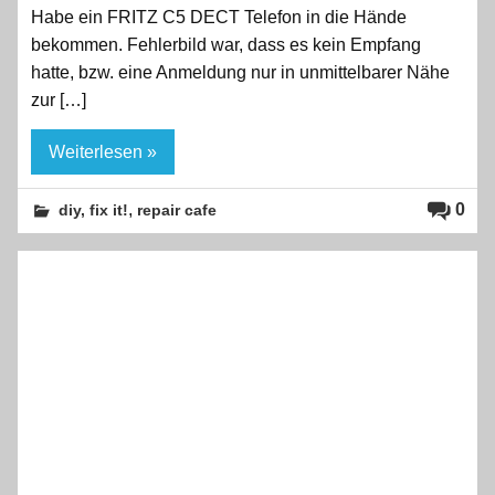
Habe ein FRITZ C5 DECT Telefon in die Hände
bekommen. Fehlerbild war, dass es kein Empfang
hatte, bzw. eine Anmeldung nur in unmittelbarer Nähe
zur […]
Weiterlesen »
,
0
diy, fix it!
repair cafe