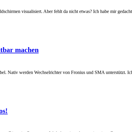
dschirmen visualisiert. Aber fehlt da nicht etwas? Ich habe mir gedach
htbar machen
bel. Nativ werden Wechselrichter von Fronius und SMA unterstützt. Ich
os!