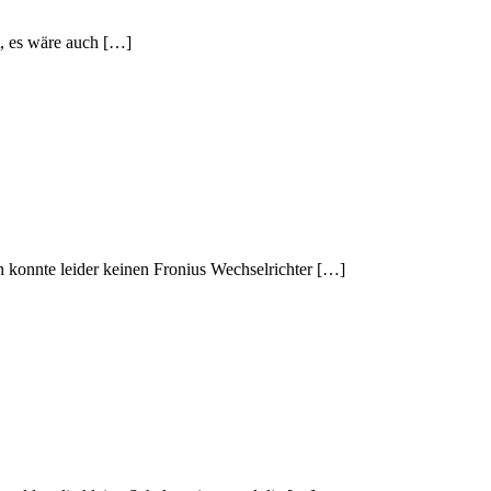
t, es wäre auch […]
 konnte leider keinen Fronius Wechselrichter […]