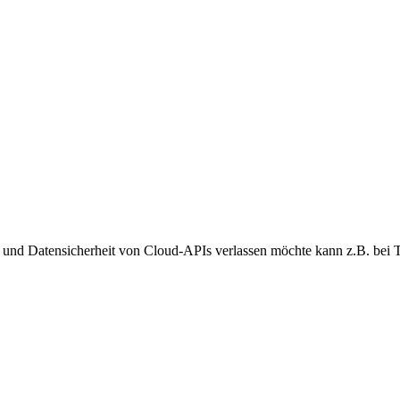
me, reverse engineering
eit und Datensicherheit von Cloud-APIs verlassen möchte kann z.B. bei